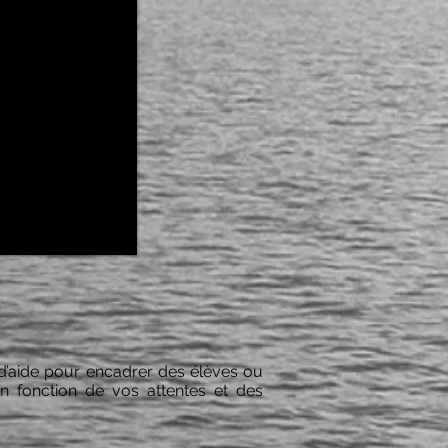
 d’aide pour encadrer des élèves ou
n fonction de vos attentes et des