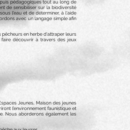
appuis pédagogiques tout au long de
 de sensibiliser sur la biodiversité
ous l'eau et de déterminer, à l'aide
abordons avec un langage simple afin
 pêcheurs en herbe d'attraper leurs
faire découvrir à travers des jeux
, Espaces Jeunes, Maison des jeunes
iront l’environnement faunistique et
que. Nous aborderons également les
 pêche aux leurres.