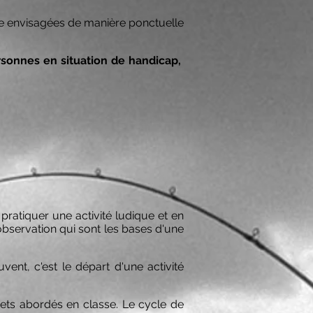
re envisagées de manière ponctuelle
sonnes en situation de handicap,
ratiquer une activité ludique et en
'observation qui sont les bases d'une
ent, c'est le départ d'une activité
jets abordés en classe. Le cycle de