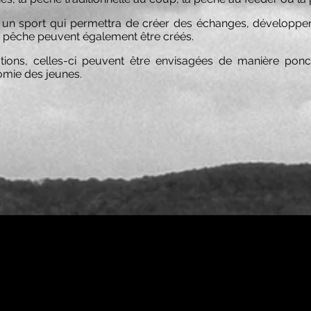
r un sport qui permettra de créer des échanges, développer
s pêche peuvent également être créés.
ons, celles-ci peuvent être envisagées de manière ponctu
omie des jeunes.