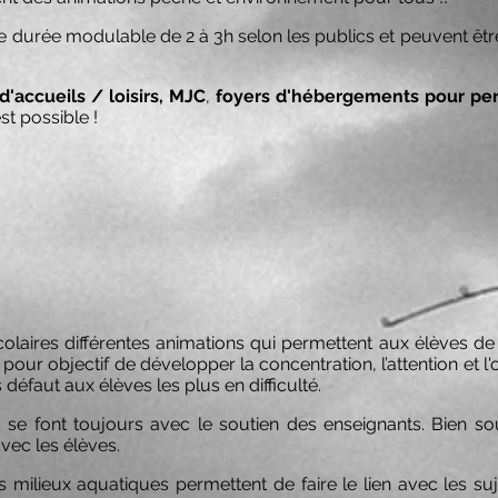
e durée modulable de 2 à 3h selon les publics et peuvent êt
d'accueils / loisirs, MJC
,
foyers d'hébergements pour per
st possible !
laires différentes animations qui permettent aux élèves de p
 pour objectif de développer la concentration, l’attention et l
s défaut aux élèves les plus en difficulté.
 se font toujours avec le soutien des enseignants. Bien souv
avec les élèves.
 milieux aquatiques permettent de faire le lien avec les su