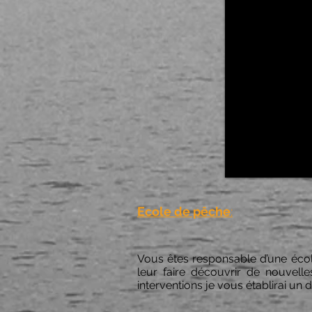
Ecole de pêche
:
Vous êtes responsable d’une école
leur faire découvrir de nouvell
interventions je vous établirai un d