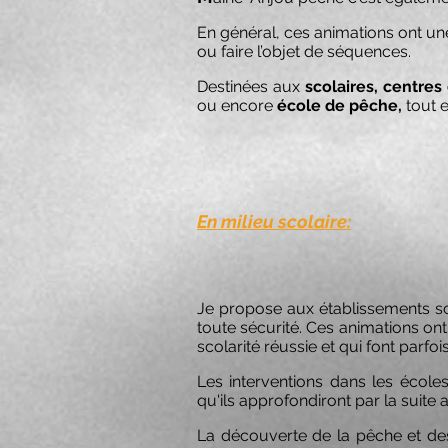
En général, ces animations ont un
ou faire l’objet de séquences.
Destinées aux
scolaires, centres 
ou encore
école de pêche,
tout e
En milieu scolaire:
Je propose aux établissements sco
toute sécurité. Ces animations ont
scolarité réussie et qui font parfoi
Les interventions dans les écoles
qu'ils approfondiront par la suite 
La découverte de la pêche et des