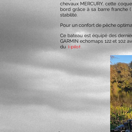
chevaux MERCURY, cette coque al
bord grâce à sa barre franche (
stabilité.
Pour un confort de pêche optimal
Ce bateau est équipé des derniè
GARMIN echomaps 122 et 102 avec
du
I-pilot.