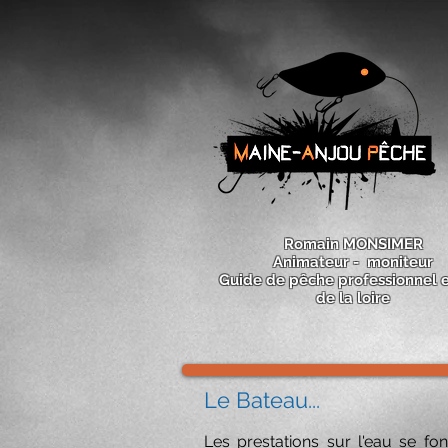
Romain MONSIMER
Animateur - moniteur
Guide de pêche professionnel e
de la loire
Le Bateau...
Les prestations sur l'eau se 