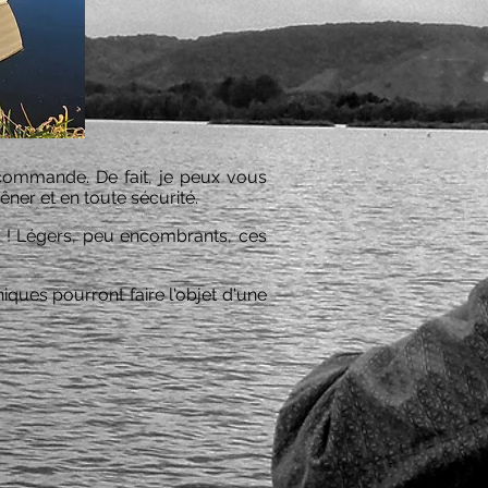
écommande. De fait, je peux vous
ner et en toute sécurité.
rd ! Légers, peu encombrants, ces
ques pourront faire l'objet d'une