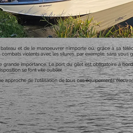
 bateau et de le manoeuvrer n'importe où, grâce à sa tél
 combats violents avec les silures, par exemple, sans vous gê
ne grande importance. Le port du gilet est obligatoire à bo
position se font vite oublier.
 approche de l'utilisation de tous ces équipements électroni