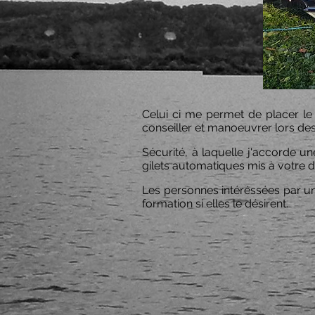
Celui ci me permet de placer le
conseiller et manoeuvrer lors des
Sécurité, à laquelle j'accorde u
gilets automatiques mis à votre dis
Les personnes intéréssées par une
formation si elles le désirent.